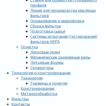
Станки для обработки П-образного
профиля
Линия для производства масляных
фильтров
Окрашивание и маркировка
Сборка фильтра
Подготовка сырья
Системы испытания (тестирования)
фильтров HEPA
Оснастка
Дисковые ножи
Механические разжимные валы
Литьевые формы
Сепараторы
Технология и конструирование
Технология
Термины и понятия
Конструирование
Металлообработка
Фильтры
Контакты